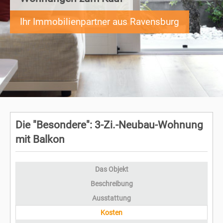
Ihr Immobilienpartner aus Ravensburg
Die "Besondere": 3-Zi.-Neubau-Wohnung
mit Balkon
Das Objekt
Beschreibung
Ausstattung
Kosten