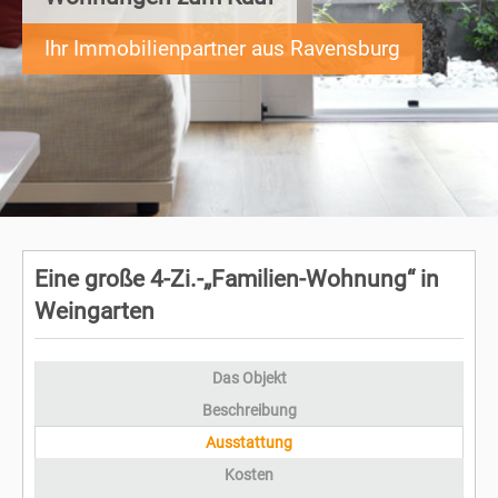
Ihr Immobilienpartner aus Ravensburg
Eine große 4-Zi.-„Familien-Wohnung“ in
Weingarten
Das Objekt
Beschreibung
Ausstattung
Kosten