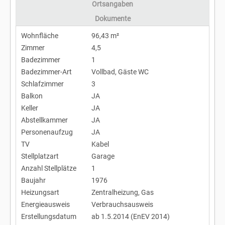
Ortsangaben
Dokumente
Wohnfläche
96,43 m²
Zimmer
4,5
Badezimmer
1
Badezimmer-Art
Vollbad, Gäste WC
Schlafzimmer
3
Balkon
JA
Keller
JA
Abstellkammer
JA
Personenaufzug
JA
TV
Kabel
Stellplatzart
Garage
Anzahl Stellplätze
1
Baujahr
1976
Heizungsart
Zentralheizung, Gas
Energieausweis
Verbrauchsausweis
Erstellungsdatum
ab 1.5.2014 (EnEV 2014)