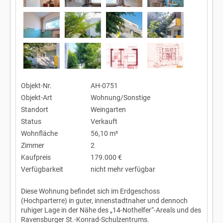
Objekt-Nr.
AH-0751
Objekt-Art
Wohnung/Sonstige
Standort
Weingarten
Status
Verkauft
Wohnfläche
56,10 m²
Zimmer
2
Kaufpreis
179.000 €
Verfügbarkeit
nicht mehr verfügbar
Diese Wohnung befindet sich im Erdgeschoss
(Hochparterre) in guter, innenstadtnaher und dennoch
ruhiger Lage in der Nähe des „14-Nothelfer“-Areals und des
Ravensburger St.-Konrad-Schulzentrums.