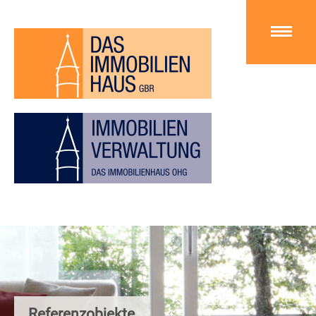
Referenzobjekte