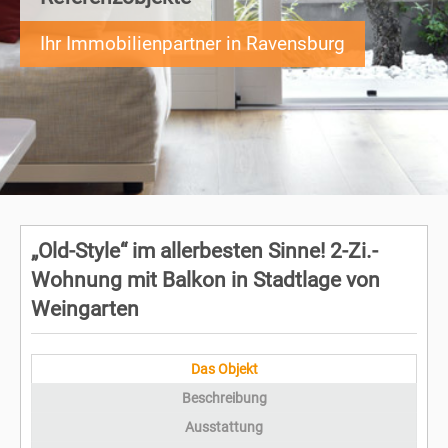
Ihr Immobilienpartner in Ravensburg
„Old-Style“ im allerbesten Sinne! 2-Zi.-
Wohnung mit Balkon in Stadtlage von
Weingarten
Das Objekt
Beschreibung
Ausstattung