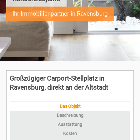
Ihr Immobilienpartner in Ravensburg
Großzügiger Carport-Stellplatz in
Ravensburg, direkt an der Altstadt
Das Objekt
Beschreibung
Ausstattung
Kosten