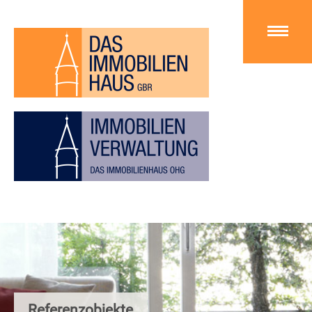
Referenzobjekte