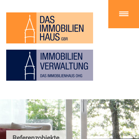
Referenzobjekte