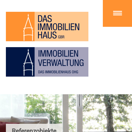
Referenzobjekte