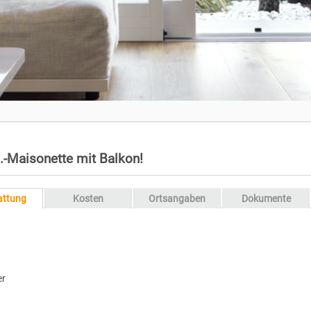
.-Maisonette mit Balkon!
attung
Kosten
Ortsangaben
Dokumente
er