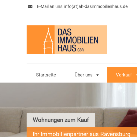
E-Mail an uns: info(at)ah-dasimmobilienhaus.de
Startseite
Über uns
Verkauf
Wohnungen zum Kauf
Ihr Immobilienpartner aus Ravensburg