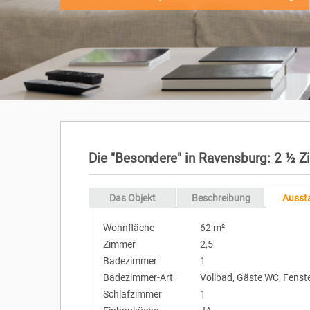
Die "Besondere" in Ravensburg: 2 ½ Zi
Das Objekt
Beschreibung
Ausst
Wohnfläche
62 m²
Zimmer
2,5
Badezimmer
1
Badezimmer-Art
Vollbad, Gäste WC, Fenst
Schlafzimmer
1