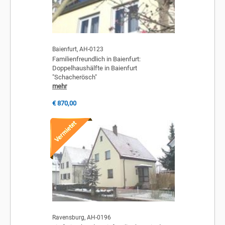
Baienfurt, AH-0123
Familienfreundlich in Baienfurt:
Doppelhaushälfte in Baienfurt
"Schacherösch"
mehr
€ 870,00
Ravensburg, AH-0196