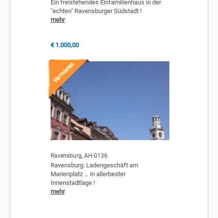
Ein freistehendes Einfamilienhaus in der
"echten" Ravensburger Südstadt !
mehr
€ 1.000,00
Ravensburg, AH-0136
Ravensburg: Ladengeschäft am
Marienplatz … in allerbester
Innenstadtlage !
mehr