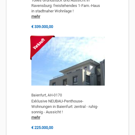
Tolles Grundstück und Aussicht in
Ravensburg: freistehendes 1-Fam.-Haus
in stadtnaher Wohnlage !
mehr
€ 339.000,00
Baienfurt, AH-0170
Exklusive NEUBAU-Penthouse-
Wohnungen in Baienfurt: zentral - ruhig-
sonnig - Aussicht !
mehr
€ 225.000,00