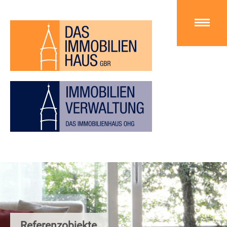
Referenzobjekte