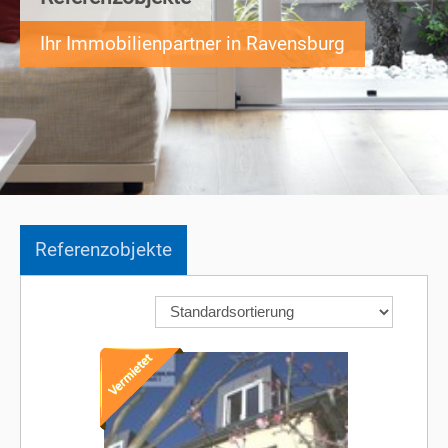
Ihr Immobilienpartner in Ravensburg
Referenzobjekte