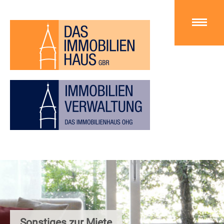
Sonstiges zur Miete