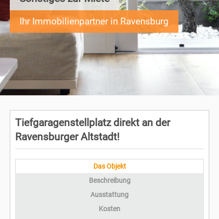
Ihr Immobilienpartner in Ravensburg
Tiefgaragenstellplatz direkt an der
Ravensburger Altstadt!
Das Objekt
Beschreibung
Ausstattung
Kosten