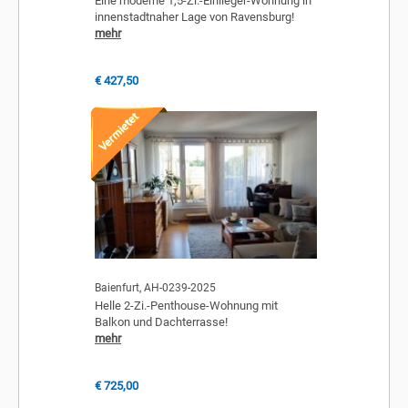
Eine moderne 1,5-Zi.-Einlieger-Wohnung in
innenstadtnaher Lage von Ravensburg!
mehr
€ 427,50
Baienfurt, AH-0239-2025
Helle 2-Zi.-Penthouse-Wohnung mit
Balkon und Dachterrasse!
mehr
€ 725,00