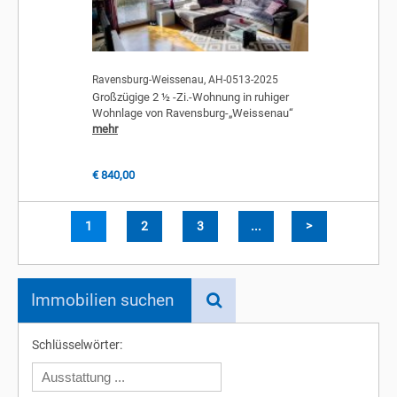
Ravensburg-Weissenau, AH-0513-2025
Großzügige 2 ½ -Zi.-Wohnung in ruhiger
Wohnlage von Ravensburg-„Weissenau“
mehr
€ 840,00
1
2
3
...
>
Immobilien suchen
Schlüsselwörter: