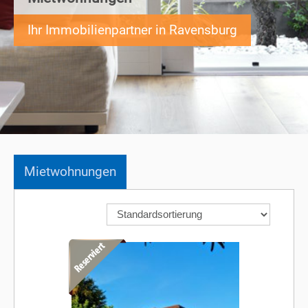
Ihr Immobilienpartner in Ravensburg
Mietwohnungen